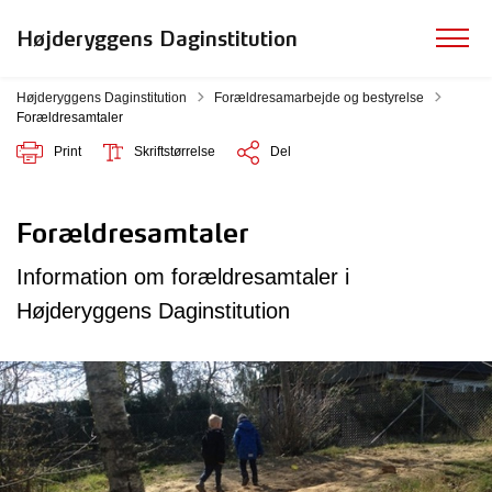
Højderyggens Daginstitution
Tilbage til
Højderyggens Daginstitution
Forældresamarbejde og bestyrelse
Forældresamtaler
Print
Skriftstørrelse
Del
Forældresamtaler
Information om forældresamtaler i
Højderyggens Daginstitution