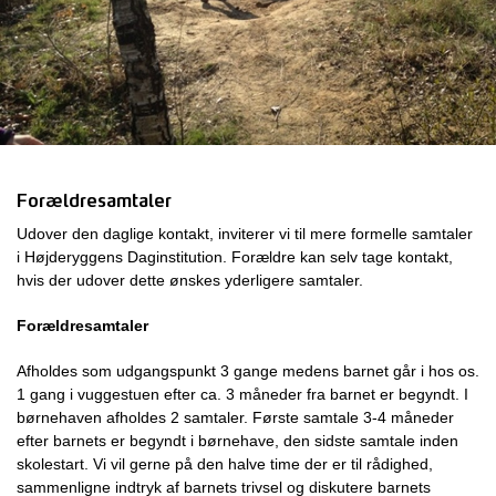
Forældresamtaler
Udover den daglige kontakt, inviterer vi til mere formelle samtaler
i Højderyggens Daginstitution. Forældre kan selv tage kontakt,
hvis der udover dette ønskes yderligere samtaler.
Forældresamtaler
Afholdes som udgangspunkt 3 gange medens barnet går i hos os.
1 gang i vuggestuen efter ca. 3 måneder fra barnet er begyndt. I
børnehaven afholdes 2 samtaler. Første samtale 3-4 måneder
efter barnets er begyndt i børnehave, den sidste samtale inden
skolestart. Vi vil gerne på den halve time der er til rådighed,
sammenligne indtryk af barnets trivsel og diskutere barnets