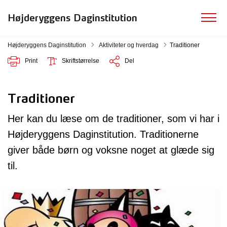
Højderyggens Daginstitution
Tilbage til
Højderyggens Daginstitution
Aktiviteter og hverdag
Traditioner
Print
Skriftstørrelse
Del
Traditioner
Her kan du læse om de traditioner, som vi har i
Højderyggens Daginstitution. Traditionerne
giver både børn og voksne noget at glæde sig
til.