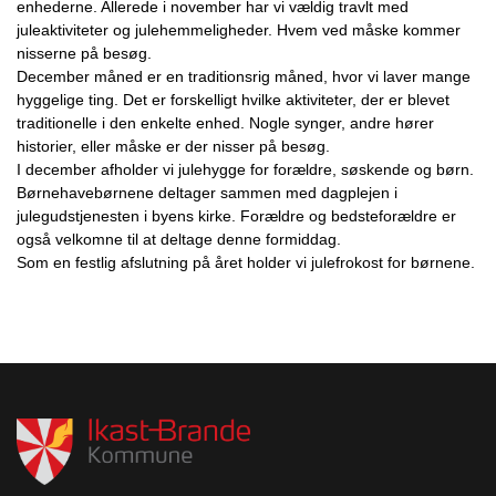
enhederne. Allerede i november har vi vældig travlt med
juleaktiviteter og julehemmeligheder. Hvem ved måske kommer
nisserne på besøg.
December måned er en traditionsrig måned, hvor vi laver mange
hyggelige ting. Det er forskelligt hvilke aktiviteter, der er blevet
traditionelle i den enkelte enhed. Nogle synger, andre hører
historier, eller måske er der nisser på besøg.
I december afholder vi julehygge for forældre, søskende og børn.
Børnehavebørnene deltager sammen med dagplejen i
julegudstjenesten i byens kirke. Forældre og bedsteforældre er
også velkomne til at deltage denne formiddag.
Som en festlig afslutning på året holder vi julefrokost for børnene.