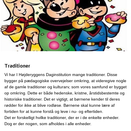
Traditioner
Vi har I Højderyggens Daginstitution mange traditioner. Disse
bygger på pædagogiske overvejelser omkring, at videregive nogle
af de gamle traditioner og kulturarv, som vores samfund er bygget
op omkring. Dette er både hedenske, kristne, årstidsbestemte og
historiske traditioner. Det er vigtigt, at børnene kender til deres
rødder for ikke at blive rodløse. Børnene skal kunne lære af
fortiden for at kunne forstå og leve i nu- og eftertiden.
Det er forskelligt hvilke traditioner, der er i de enkelte enheder.
Dog er der nogen, som afholdes i alle enheder.